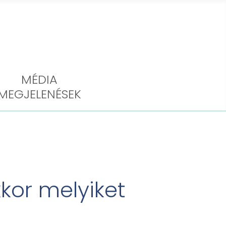
MÉDIA
MEGJELENÉSEK
kor melyiket