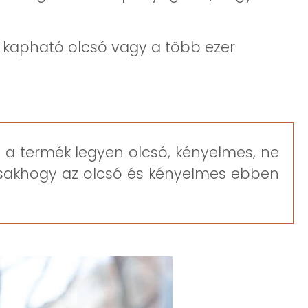
 kapható olcsó vagy a több ezer
y a termék legyen olcsó, kényelmes, ne
 Csakhogy az olcsó és kényelmes ebben