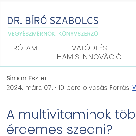
VALÓDI ÉS
RÓLAM
HAMIS INNOVÁCIÓ
Simon Eszter
2024. márc 07. • 10 perc olvasás Forrás:
A multivitaminok tö
érdemes szedni?