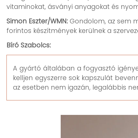
vitaminokat, ásványi anyagokat és nyo
Simon Eszter/WMN:
Gondolom, az sem min
forintos készítmények kerülnek a szerve
Bíró Szabolcs:
A gyártó általában a fogyasztó igénye
kelljen egyszerre sok kapszulát beve
az esetben nem igazán, legalábbis ne