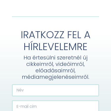
IRATKOZZ FEL A
HÍRLEVELEMRE
Ha értesülni szeretnél új
cikkeimről, videóimról,
előadásaimról,
médiamegjelenéseimről.