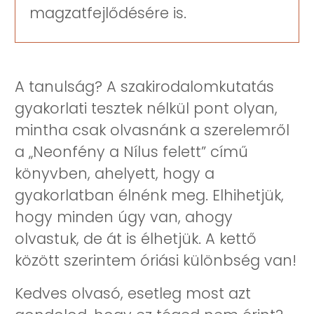
magzatfejlődésére is.
A tanulság? A szakirodalomkutatás
gyakorlati tesztek nélkül pont olyan,
mintha csak olvasnánk a szerelemről
a „Neonfény a Nílus felett” című
könyvben, ahelyett, hogy a
gyakorlatban élnénk meg. Elhihetjük,
hogy minden úgy van, ahogy
olvastuk, de át is élhetjük. A kettő
között szerintem óriási különbség van!
Kedves olvasó, esetleg most azt