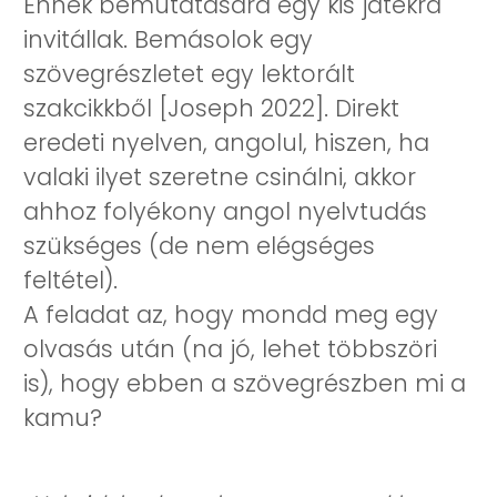
Ennek bemutatására egy kis játékra
invitállak. Bemásolok egy
szövegrészletet egy lektorált
szakcikkből [Joseph 2022]. Direkt
eredeti nyelven, angolul, hiszen, ha
valaki ilyet szeretne csinálni, akkor
ahhoz folyékony angol nyelvtudás
szükséges (de nem elégséges
feltétel).
A feladat az, hogy mondd meg egy
olvasás után (na jó, lehet többszöri
is), hogy ebben a szövegrészben mi a
kamu?