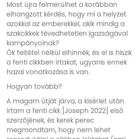
Most újra felmerülhet a korábban
elhangzott kérdés, hogy mi a helyzet
azokkal az emberekkel, akik mindig a
szakcikkek tévedhetetlen igazságával
kampányolnak?
Ők feltétel nélkül elhinnék, és el is hiszik
a fenti cikkben írtakat, ugyanis ennek
hazai vonatkozása is van.
Hogyan tovább?
A magam útját járva, a kísérlet után
írtam a fenti cikk [Joseph 2022] első
szerzőjének, és kerek perec
megmondtam, hogy nem lehet