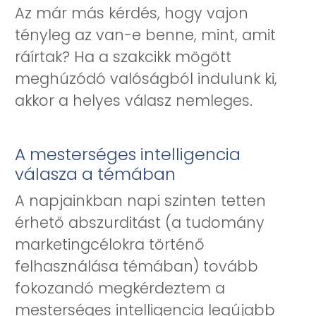
Az már más kérdés, hogy vajon
tényleg az van-e benne, mint, amit
ráírtak? Ha a szakcikk mögött
meghúzódó valóságból indulunk ki,
akkor a helyes válasz nemleges.
A mesterséges intelligencia
válasza a témában
A napjainkban napi szinten tetten
érhető abszurditást (a tudomány
marketingcélokra történő
felhasználása témában) tovább
fokozandó megkérdeztem a
mesterséges intelligencia legújabb