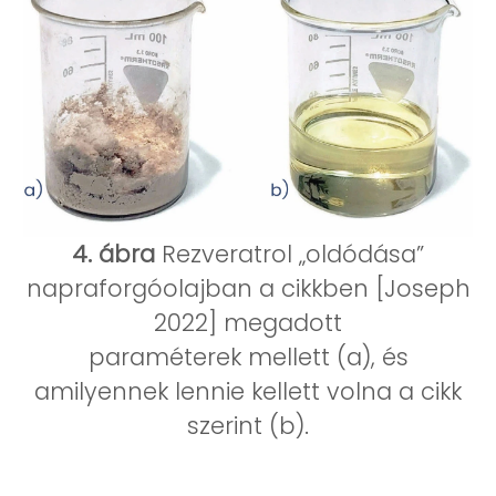
4. ábra
Rezveratrol „oldódása”
napraforgóolajban a cikkben [Joseph
2022] megadott
paraméterek mellett (a), és
amilyennek lennie kellett volna a cikk
szerint (b).