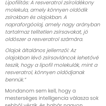
Lipofilitás: A resveratrol zsíroldékony
molekula, amely könnyen oldódik
zsírokban és olajokban. A
napraforgóolaj, amely nagy arányban
tartalmaz telítetlen zsírsavakat, jó
oldószer a resveratrol számára.
Olajok általános jellemzői: Az
olajokban lévő zsírsavláncok lehetővé
teszik, hogy a lipofil molekulák, mint a
resveratrol, könnyen oldódjanak
bennük.”
Mondanom sem kell, hogy a
mesterséges intelligencia válasza sok
sebből vérzik, és habár nagyon