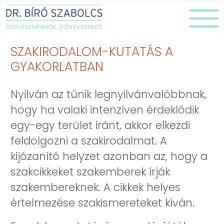
SZAKIRODALOM-KUTATÁS A
GYAKORLATBAN
Nyilván az tűnik legnyilvánvalóbbnak,
hogy ha valaki intenzíven érdeklődik
egy-egy terület iránt, akkor elkezdi
feldolgozni a szakirodalmat. A
kijózanító helyzet azonban az, hogy a
szakcikkeket szakemberek írják
szakembereknek. A cikkek helyes
értelmezése szakismereteket kíván.