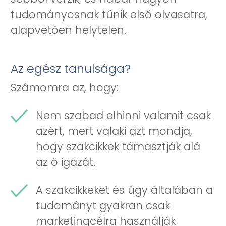
tudományosnak tűnik első olvasatra,
alapvetően helytelen.
Az egész tanulsága?
Számomra az, hogy:
Nem szabad elhinni valamit csak
azért, mert valaki azt mondja,
hogy szakcikkek támasztják alá
az ő igazát.
A szakcikkeket és úgy általában a
tudományt gyakran csak
marketingcélra használják