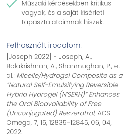
Műszaki kérdésekben kritikus
vagyok, és a saját kísérleti
tapasztalataimnak hiszek.
Felhasznált irodalom:
[Joseph 2022] - Joseph, A.,
Balakrishnan, A., Shanmughan, P., et
al.:
Micelle/Hydrogel Composite as a
“Natural Self-Emulsifying Reversible
Hybrid Hydrogel (N’SERH)” Enhances
the Oral Bioavailability of Free
(Unconjugated) Resveratrol
, ACS
Omega, 7, 15, 12835–12845, 06, 04,
2022.