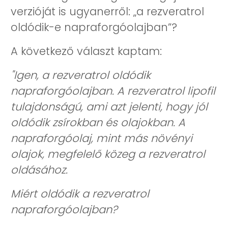
verzióját is ugyanerről: „a rezveratrol
oldódik-e napraforgóolajban”?
A következő választ kaptam:
"Igen, a rezveratrol oldódik
napraforgóolajban. A rezveratrol lipofil
tulajdonságú, ami azt jelenti, hogy jól
oldódik zsírokban és olajokban. A
napraforgóolaj, mint más növényi
olajok, megfelelő közeg a rezveratrol
oldásához.
Miért oldódik a rezveratrol
napraforgóolajban?