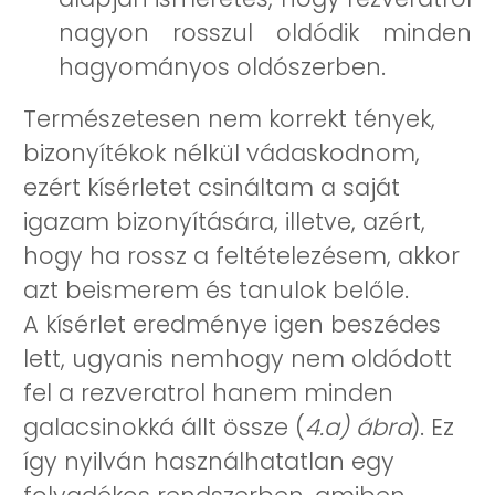
nagyon rosszul oldódik minden
hagyományos oldószerben.
Természetesen nem korrekt tények,
bizonyítékok nélkül vádaskodnom,
ezért kísérletet csináltam a saját
igazam bizonyítására, illetve, azért,
hogy ha rossz a feltételezésem, akkor
azt beismerem és tanulok belőle.
A kísérlet eredménye igen beszédes
lett, ugyanis nemhogy nem oldódott
fel a rezveratrol hanem minden
galacsinokká állt össze (
4.a) ábra
). Ez
így nyilván használhatatlan egy