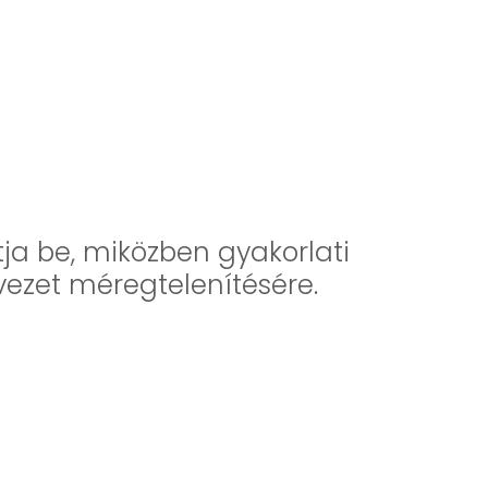
ja be, miközben gyakorlati
vezet méregtelenítésére.