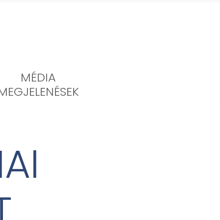
MÉDIA
MEGJELENÉSEK
AI
T