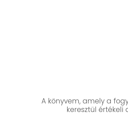
A könyvem, amely a fogy
keresztül értékel