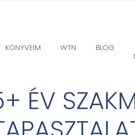
KÖNYVEIM
WTN
BLOG
5+ ÉV SZAKM
TAPASZTALA