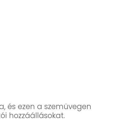
ba, és ezen a szemüvegen
ói hozzáállásokat.