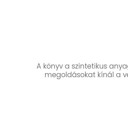
A könyv a szintetikus any
megoldásokat kínál a ve