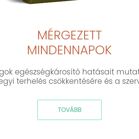
MÉRGEZETT
MINDENNAPOK
agok egészségkárosító hatásait mutat
gyi terhelés csökkentésére és a szer
TOVÁBB