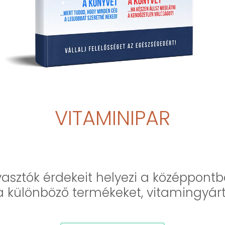
VITAMINIPAR
asztók érdekeit helyezi a középpont
i a különböző termékeket, vitamingyárt