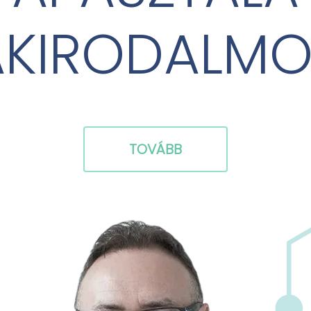
AKIRODALMO
TOVÁBB